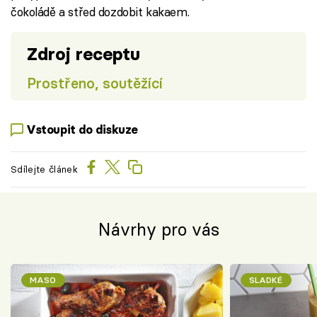
čokoládě a střed dozdobit kakaem.
Zdroj receptu
Prostřeno, soutěžící
Vstoupit do diskuze
Sdílejte článek
Návrhy pro vás
MASO
SLADKÉ