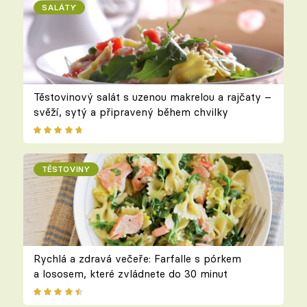
SALÁTY
Těstovinový salát s uzenou makrelou a rajčaty –
svěží, sytý a připravený během chvilky
TĚSTOVINY
Rychlá a zdravá večeře: Farfalle s pórkem
a lososem, které zvládnete do 30 minut