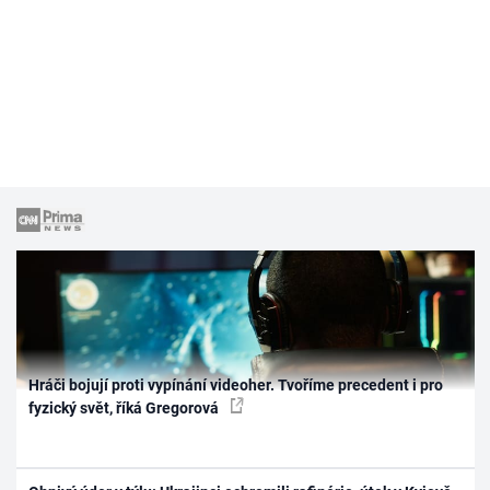
Hráči bojují proti vypínání videoher. Tvoříme precedent i pro
fyzický svět, říká Gregorová