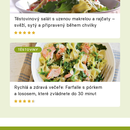
Těstovinový salát s uzenou makrelou a rajčaty –
svěží, sytý a připravený během chvilky
TĚSTOVINY
Rychlá a zdravá večeře: Farfalle s pórkem
a lososem, které zvládnete do 30 minut