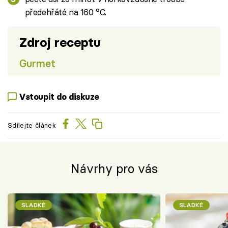
předehřáté na 160 °C.
Zdroj receptu
Gurmet
Vstoupit do diskuze
Sdílejte článek
Návrhy pro vás
SLADKÉ
SLADKÉ