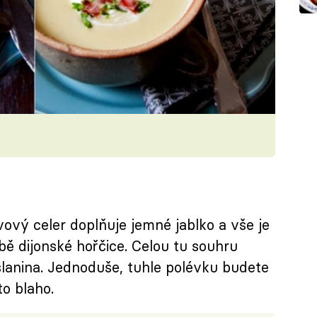
vý celer doplňuje jemné jablko a vše je
ě dijonské hořčice. Celou tu souhru
lanina. Jednoduše, tuhle polévku budete
to blaho.