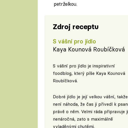
petrželkou.
Zdroj receptu
S vášní pro jídlo
Kaya Kounová Roubíčková
S vášní pro jídlo je inspirativní
foodblog, který píše Kaya Kounová
Roubíčková.
Dobré jídlo je její velkou vášní, takže
není náhoda, že čas ji přivedl k psan
právě o něm. Velmi ráda připravuje j
nenáročná, zato s maximálně
vyladěnými chutěmi.