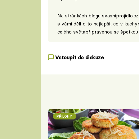
Na stránkách blogu
svasniprojidlo.cz
s vámi dělí o to nejlepší, co v kuchy
celého světapřipravenou se špetkou 
Vstoupit do diskuze
PŘÍLOHY