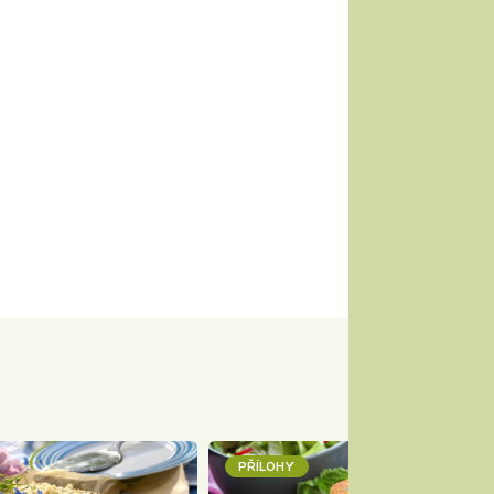
PŘÍLOHY