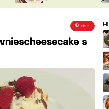
ŠÉFREDAK
VYCHYTÁVKY
SOUTĚŽ FR
NA NÁKUPECH
ČASOPIS
Hi
Pin it
owniescheesecake s