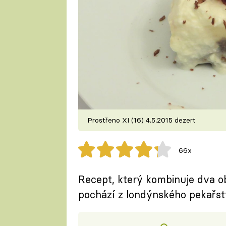
Prostřeno XI (16) 4.5.2015 dezert
66x
Recept, který kombinuje dva o
pochází z londýnského pekařst