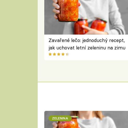
Zavařené lečo: jednoduchý recept,
jak uchovat letní zeleninu na zimu
ZELENINA