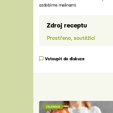
ozdobíme malinami.
Zdroj receptu
Prostřeno, soutěžící
Vstoupit do diskuze
ZELENINA