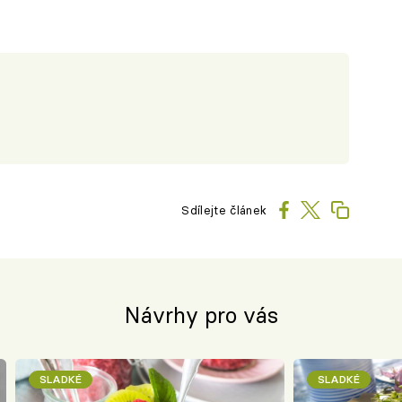
Sdílejte článek
Návrhy pro vás
SLADKÉ
SLADKÉ