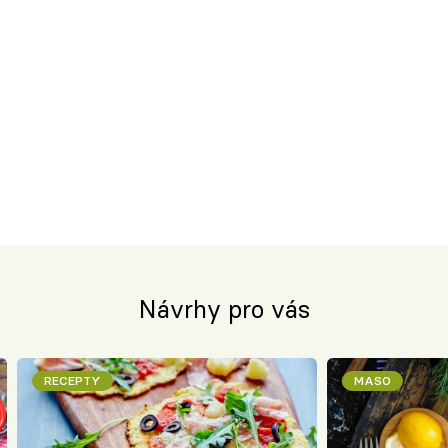
Návrhy pro vás
RECEPTY
MASO