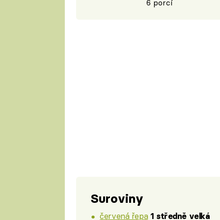
6 porcí
Suroviny
červená řepa
1 středně velká