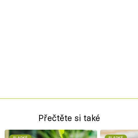
Přečtěte si také
SLADKÉ
SLADKÉ