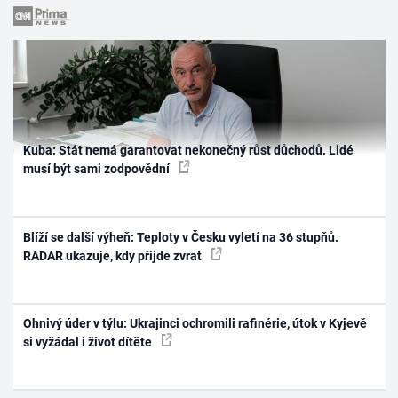
Kuba: Stát nemá garantovat nekonečný růst důchodů. Lidé
musí být sami zodpovědní
Blíží se další výheň: Teploty v Česku vyletí na 36 stupňů.
RADAR ukazuje, kdy přijde zvrat
Ohnivý úder v týlu: Ukrajinci ochromili rafinérie, útok v Kyjevě
si vyžádal i život dítěte