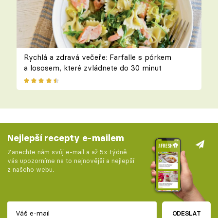
Rychlá a zdravá večeře: Farfalle s pórkem
a lososem, které zvládnete do 30 minut
Nejlepší recepty e-mailem
Zanechte nám svůj e-mail a až 5x týdně
vás upozorníme na to nejnovější a nejlepší
z našeho webu.
ODESLAT