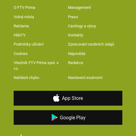
O FTV Prima
Management
Volná místa
Press
Reklama
Castingy a výzvy
HbbTV
Kontakty
Podmínky užívání
Zpracování osobních údajů
Cookies
Nápověda
Vlastník FTV Prima spol. s
Redakce
r.o.
Nahlásit chybu
Nastavení soukromí
App Store
Google Play