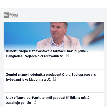
Kubek: Evropa si zdevastovala farmacii, nakupujeme v
Bangladéši. Vojtěch ničí zdravotnictví
Zemřel známý hudebník a producent Orbit. Spolupracoval s
hvězdami jako Madonna a U2
Útok v Tanvaldu: Pachatel měl pobodat tři lidi, na místě
zasahuje policie