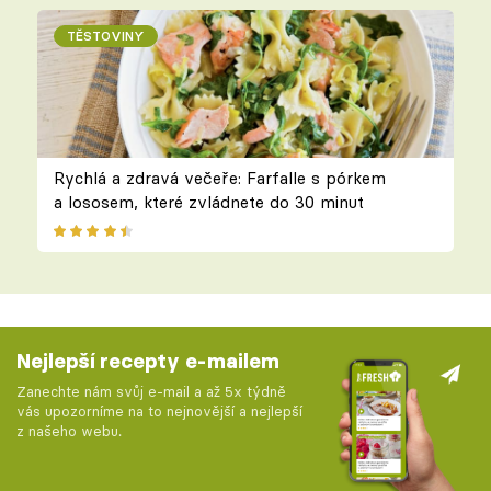
TĚSTOVINY
Rychlá a zdravá večeře: Farfalle s pórkem
a lososem, které zvládnete do 30 minut
Nejlepší recepty e-mailem
Zanechte nám svůj e-mail a až 5x týdně
vás upozorníme na to nejnovější a nejlepší
z našeho webu.