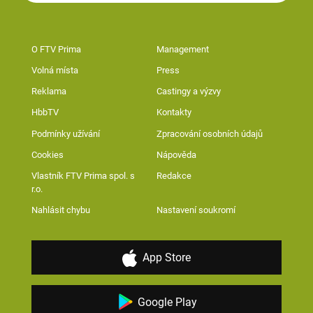
O FTV Prima
Management
Volná místa
Press
Reklama
Castingy a výzvy
HbbTV
Kontakty
Podmínky užívání
Zpracování osobních údajů
Cookies
Nápověda
Vlastník FTV Prima spol. s
Redakce
r.o.
Nahlásit chybu
Nastavení soukromí
App Store
Google Play