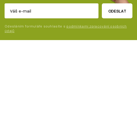
ODESLAT
Odesláním formuláře souhlasíte s
podmínkami zpracování osobních
údajů