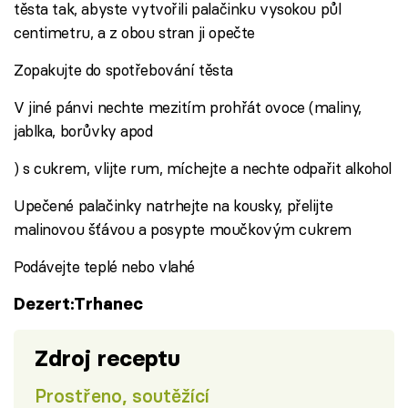
těsta tak, abyste vytvořili palačinku vysokou půl
centimetru, a z obou stran ji opečte
Zopakujte do spotřebování těsta
V jiné pánvi nechte mezitím prohřát ovoce (maliny,
jablka, borůvky apod
) s cukrem, vlijte rum, míchejte a nechte odpařit alkohol
Upečené palačinky natrhejte na kousky, přelijte
malinovou šťávou a posypte moučkovým cukrem
Podávejte teplé nebo vlahé
Dezert:Trhanec
Zdroj receptu
Prostřeno, soutěžící