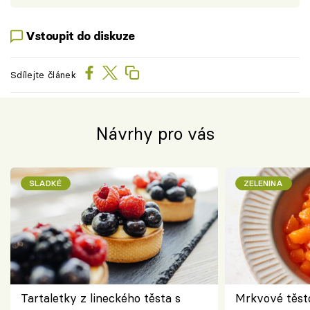
Vstoupit do diskuze
Sdílejte článek
Návrhy pro vás
SLADKÉ
ZELENINA
Tartaletky z lineckého těsta s
Mrkvové těst