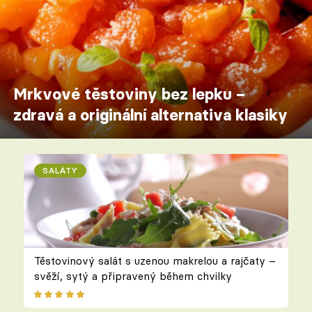
Mrkvové těstoviny bez lepku –
zdravá a originální alternativa klasiky
SALÁTY
Těstovinový salát s uzenou makrelou a rajčaty –
svěží, sytý a připravený během chvilky