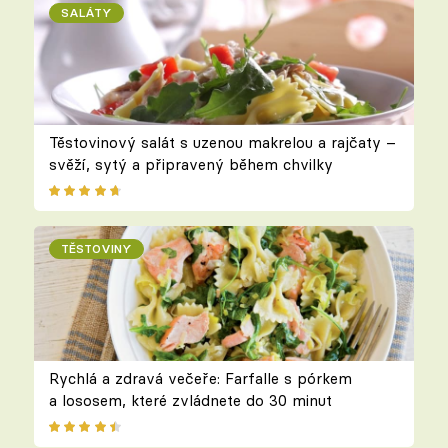
SALÁTY
Těstovinový salát s uzenou makrelou a rajčaty –
svěží, sytý a připravený během chvilky
TĚSTOVINY
Rychlá a zdravá večeře: Farfalle s pórkem
a lososem, které zvládnete do 30 minut