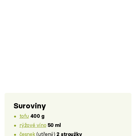
Suroviny
tofu
400 g
rýžové víno
50 ml
česnek
(utřený)
2 stroužky