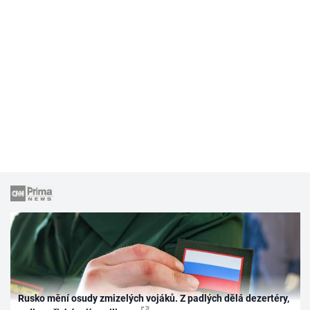
Rusko mění osudy zmizelých vojáků. Z padlých dělá dezertéry,