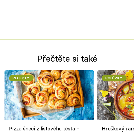
Přečtěte si také
RECEPTY
POLÉVKY
Pizza šneci z listového těsta –
Hruškový ram