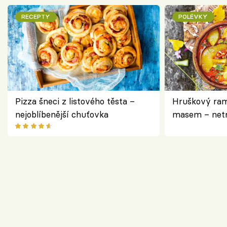
RECEPTY
POLÉVKY
Pizza šneci z listového těsta –
Hruškový ram
nejoblíbenější chuťovka
masem – netr
asijském styl