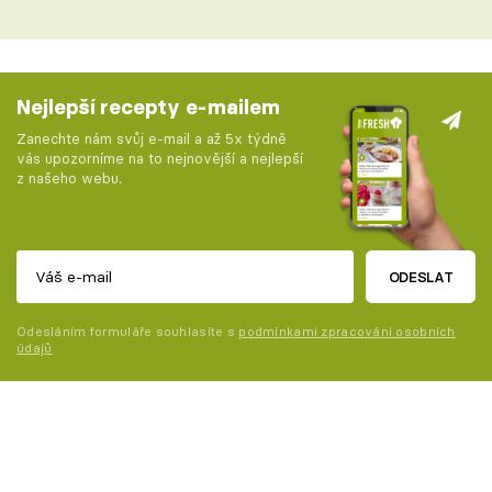
Nejlepší recepty e-mailem
Zanechte nám svůj e-mail a až 5x týdně
vás upozorníme na to nejnovější a nejlepší
z našeho webu.
ODESLAT
Odesláním formuláře souhlasíte s
podmínkami zpracování osobních
údajů