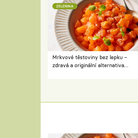
ZELENINA
Mrkvové těstoviny bez lepku –
zdravá a originální alternativa
klasiky