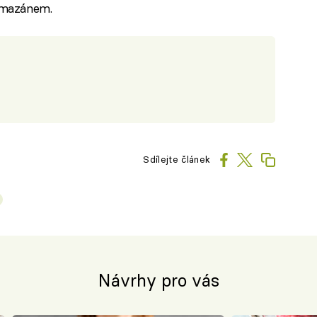
rmazánem.
Sdílejte článek
Návrhy pro vás