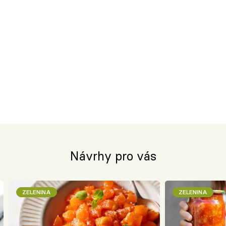
Návrhy pro vás
ZELENINA
ZELENINA