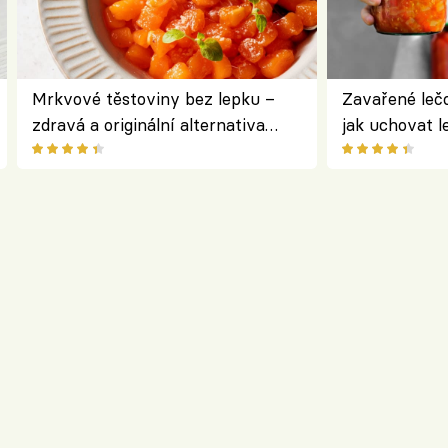
Mrkvové těstoviny bez lepku –
Zavařené lečo
zdravá a originální alternativa
jak uchovat l
klasiky