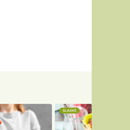
SLADKÉ