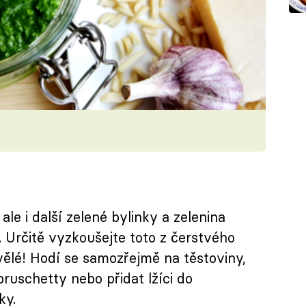
ale i další zelené bylinky a zelenina
. Určitě vyzkoušejte toto z čerstvého
vělé! Hodí se samozřejmě na těstoviny,
ruschetty nebo přidat lžíci do
ky.