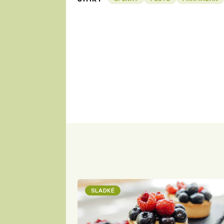
SLADKÉ