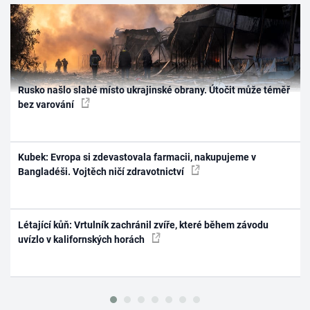
Rusko našlo slabé místo ukrajinské obrany. Útočit může téměř
bez varování
Kubek: Evropa si zdevastovala farmacii, nakupujeme v
Bangladéši. Vojtěch ničí zdravotnictví
Létající kůň: Vrtulník zachránil zvíře, které během závodu
uvízlo v kalifornských horách