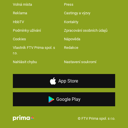
Volná místa
Press
Reklama
Castingy a výzvy
HbbTV
Kontakty
Podmínky užívání
Zpracování osobních údajů
Cookies
Nápověda
Vlastník FTV Prima spol. s
Redakce
r.o.
Nahlásit chybu
Nastavení soukromí
App Store
Google Play
© FTV Prima spol. s r.o.