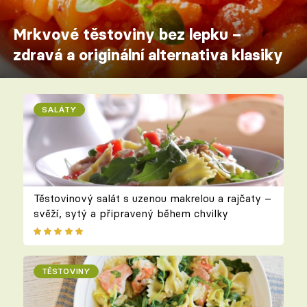
Mrkvové těstoviny bez lepku –
zdravá a originální alternativa klasiky
SALÁTY
Těstovinový salát s uzenou makrelou a rajčaty –
svěží, sytý a připravený během chvilky
TĚSTOVINY