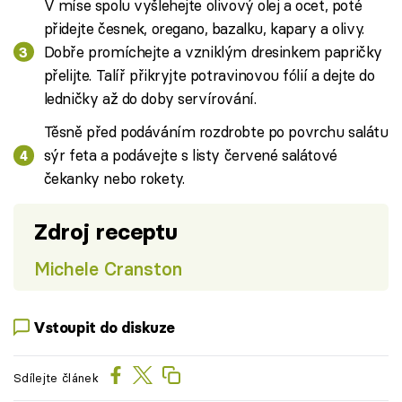
V míse spolu vyšlehejte olivový olej a ocet, poté
přidejte česnek, oregano, bazalku, kapary a olivy.
Dobře promíchejte a vzniklým dresinkem papričky
přelijte. Talíř přikryjte potravinovou fólií a dejte do
ledničky až do doby servírování.
Těsně před podáváním rozdrobte po povrchu salátu
sýr feta a podávejte s listy červené salátové
čekanky nebo rokety.
Zdroj receptu
Michele Cranston
Vstoupit do diskuze
Sdílejte článek