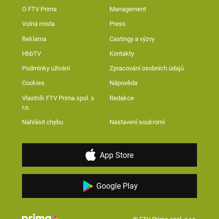
O FTV Prima
Management
Volná místa
Press
Reklama
Castingy a výzvy
HbbTV
Kontakty
Podmínky užívání
Zpracování osobních údajů
Cookies
Nápověda
Vlastník FTV Prima spol. s
Redakce
r.o.
Nahlásit chybu
Nastavení soukromí
App Store
Google Play