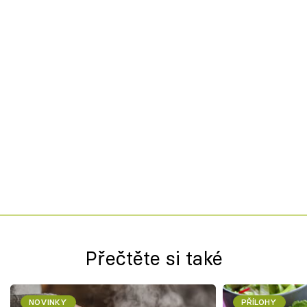
Přečtěte si také
NOVINKY
PŘÍLOHY