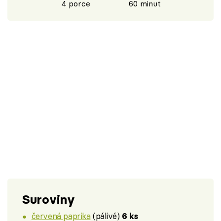
4 porce
60 minut
Suroviny
červená paprika
(pálivé)
6 ks