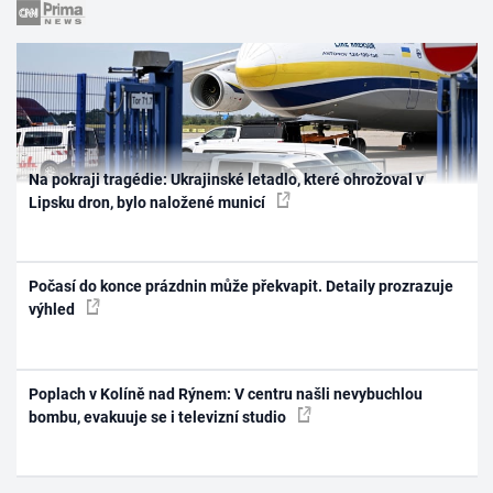
Na pokraji tragédie: Ukrajinské letadlo, které ohrožoval v
Lipsku dron, bylo naložené municí
Počasí do konce prázdnin může překvapit. Detaily prozrazuje
výhled
Poplach v Kolíně nad Rýnem: V centru našli nevybuchlou
bombu, evakuuje se i televizní studio