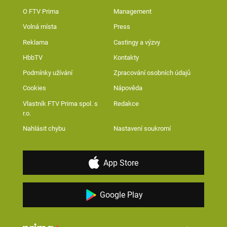
O FTV Prima
Management
Volná místa
Press
Reklama
Castingy a výzvy
HbbTV
Kontakty
Podmínky užívání
Zpracování osobních údajů
Cookies
Nápověda
Vlastník FTV Prima spol. s
Redakce
r.o.
Nahlásit chybu
Nastavení soukromí
App Store
Google Play