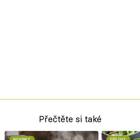
Přečtěte si také
NOVINKY
PŘÍLOHY