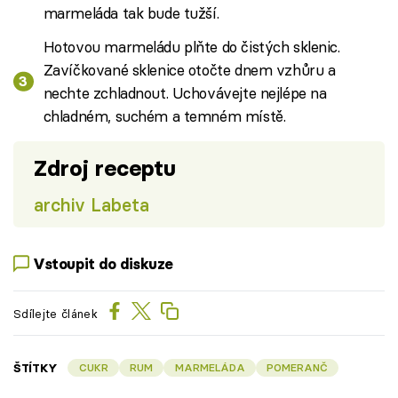
marmeláda tak bude tužší.
Hotovou marmeládu plňte do čistých sklenic.
Zavíčkované sklenice otočte dnem vzhůru a
nechte zchladnout. Uchovávejte nejlépe na
chladném, suchém a temném místě.
Zdroj receptu
archiv Labeta
Vstoupit do diskuze
Sdílejte článek
ŠTÍTKY
CUKR
RUM
MARMELÁDA
POMERANČ