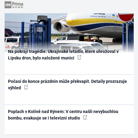
Na pokraji tragédie: Ukrajinské letadlo, které ohrožoval v
Lipsku dron, bylo naložené municí
Počasí do konce prázdnin může překvapit. Detaily prozrazuje
výhled
Poplach v Kolíně nad Rýnem: V centru našli nevybuchlou
bombu, evakuuje se i televizní studio