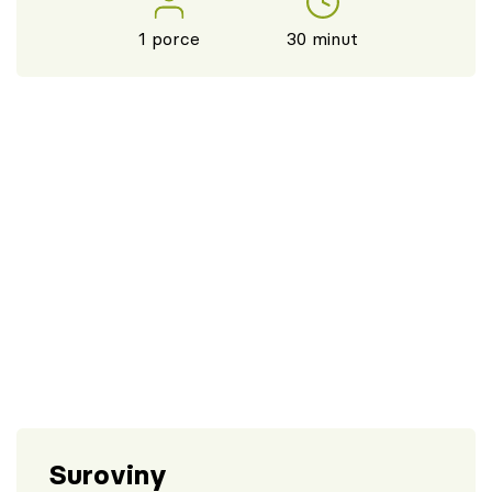
1 porce
30 minut
Suroviny