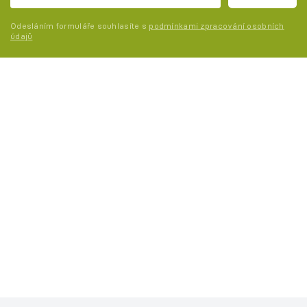
Odesláním formuláře souhlasíte s
podmínkami zpracování osobních
údajů