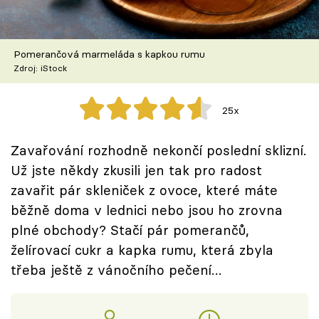
Škola vaření
Recepty z TV
Pomerančová marmeláda s kapkou rumu
Zdroj: iStock
Speciál: Cuketa
25x
Těhotnej kuchař
Zavařování rozhodně nekončí poslední sklizní.
Sledujte prima+
Už jste někdy zkusili jen tak pro radost
zavařit pár skleniček z ovoce, které máte
Přihlášení
běžně doma v lednici nebo jsou ho zrovna
plné obchody? Stačí pár pomerančů,
želírovací cukr a kapka rumu, která zbyla
Sledujte nás
třeba ještě z vánočního pečení…