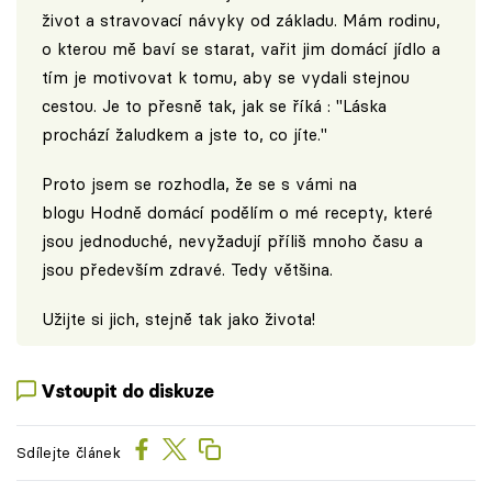
život a stravovací návyky od základu. Mám rodinu,
o kterou mě baví se starat, vařit jim domácí jídlo a
tím je motivovat k tomu, aby se vydali stejnou
cestou. Je to přesně tak, jak se říká : "Láska
prochází žaludkem a jste to, co jíte."
Proto jsem se rozhodla, že se s vámi na
blogu
Hodně domácí
podělím o mé recepty, které
jsou jednoduché, nevyžadují příliš mnoho času a
jsou především zdravé. Tedy většina.
Užijte si jich, stejně tak jako života!
Vstoupit do diskuze
Sdílejte článek