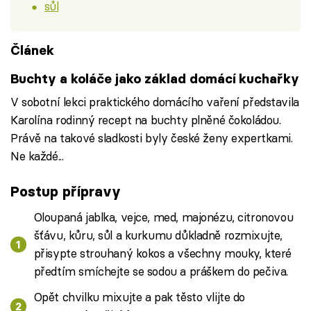
sůl
Článek
Buchty a koláče jako základ domácí kuchařky
V sobotní lekci praktického domácího vaření představila
Karolína rodinný recept na buchty plněné čokoládou.
Právě na takové sladkosti byly české ženy expertkami.
Ne každé...
Postup přípravy
Oloupaná jablka, vejce, med, majonézu, citronovou
šťávu, kůru, sůl a kurkumu důkladně rozmixujte,
přisypte strouhaný kokos a všechny mouky, které
předtím smíchejte se sodou a práškem do pečiva.
Opět chvilku mixujte a pak těsto vlijte do