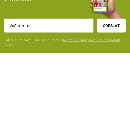
ODESLAT
Odesláním formuláře souhlasíte s
podmínkami zpracování osobních
údajů