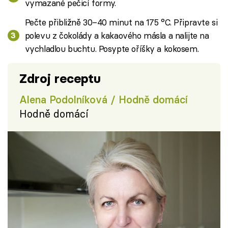
vymazané pečicí formy.
Pečte přibližně 30–40 minut na 175 °C. Připravte si
polevu z čokolády a kakaového másla a nalijte na
vychladlou buchtu. Posypte oříšky a kokosem.
Zdroj receptu
Alena Podolníková / Hodně domácí
Hodně domácí