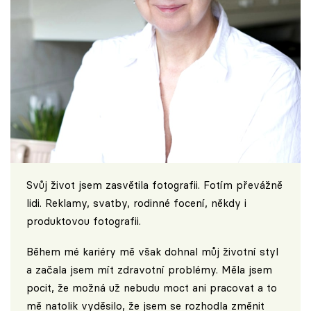
Svůj život jsem zasvětila fotografii. Fotím převážně
lidi. Reklamy, svatby, rodinné focení, někdy i
produktovou fotografii.
Během mé kariéry mě však dohnal můj životní styl
a začala jsem mít zdravotní problémy. Měla jsem
pocit, že možná už nebudu moct ani pracovat a to
mě natolik vyděsilo, že jsem se rozhodla změnit