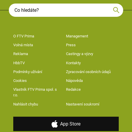
O FTV Prima
Management
Volná místa
Press
Reklama
Castingy a výzvy
HbbTV
Kontakty
Podmínky užívání
Zpracování osobních údajů
Cookies
Nápověda
Vlastník FTV Prima spol. s
Redakce
r.o.
Nahlásit chybu
Nastavení soukromí
App Store