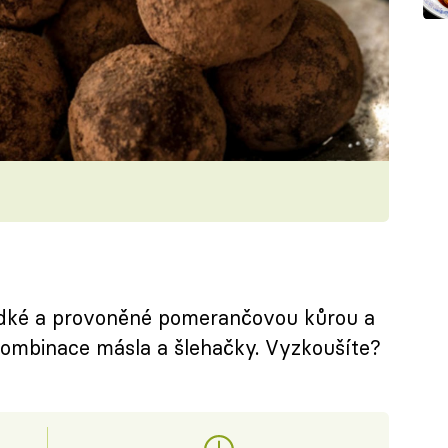
ladké a provoněné pomerančovou kůrou a
kombinace másla a šlehačky. Vyzkoušíte?