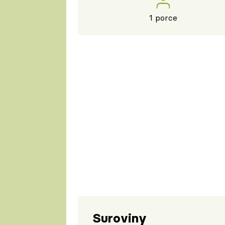
1 porce
Suroviny