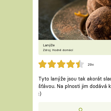
Lanýže
Zdroj: Hodně domácí
29x
Tyto lanýže jsou tak akorát s
šťávou. Na plnosti jim dodává 
:)