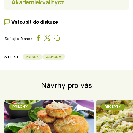
Akademiekvality.cz
Vstoupit do diskuze
Sdílejte článek
ŠTÍTKY
NANUK
JAHODA
Návrhy pro vás
PŘÍLOHY
RECEPTY