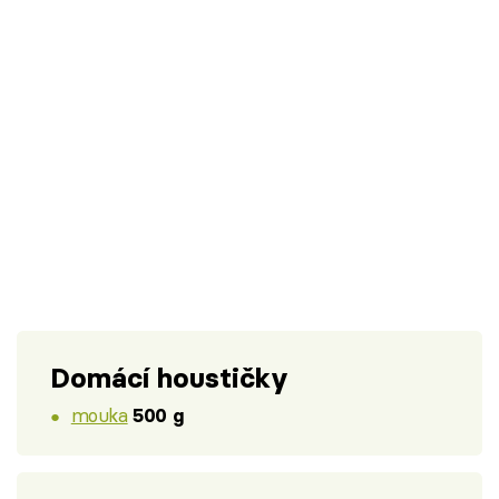
Domácí houstičky
mouka
500 g