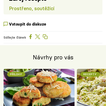
Prostřeno, soutěžící
Vstoupit do diskuze
Sdílejte článek
Návrhy pro vás
PŘÍLOHY
RECEPTY