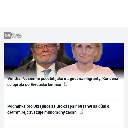
Vondra: Nesmíme působit jako magnet na migranty. Konečná
se opřela do Evropské komise
Podmínka pro Ukrajince za útok zápalnou lahví na dům s
dětmi? Tejc zvažuje mimořádný zásah