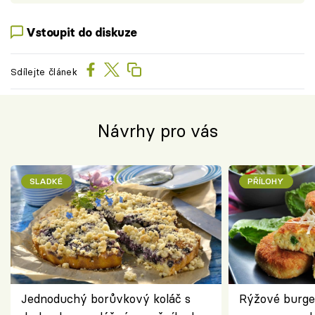
Vstoupit do diskuze
Sdílejte článek
Návrhy pro vás
SLADKÉ
PŘÍLOHY
Jednoduchý borůvkový koláč s
Rýžové burge