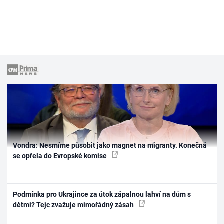
Vondra: Nesmíme působit jako magnet na migranty. Konečná
se opřela do Evropské komise
Podmínka pro Ukrajince za útok zápalnou lahví na dům s
dětmi? Tejc zvažuje mimořádný zásah