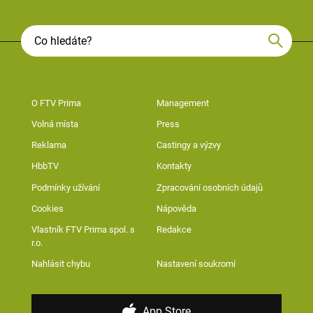
O FTV Prima
Management
Volná místa
Press
Reklama
Castingy a výzvy
HbbTV
Kontakty
Podmínky užívání
Zpracování osobních údajů
Cookies
Nápověda
Vlastník FTV Prima spol. s
Redakce
r.o.
Nahlásit chybu
Nastavení soukromí
App Store