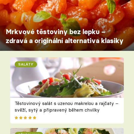
Mrkvové těstoviny bez lepku –
zdravá a originální alternativa klasiky
SALÁTY
Těstovinový salát s uzenou makrelou a rajčaty –
svěží, sytý a připravený během chvilky