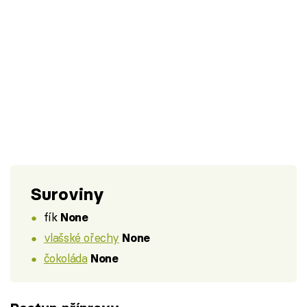
Suroviny
fík
None
vlašské ořechy
None
čokoláda
None