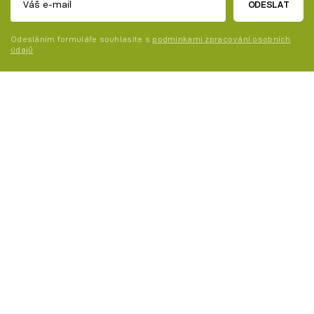
ODESLAT
Odesláním formuláře souhlasíte s
podmínkami zpracování osobních
údajů