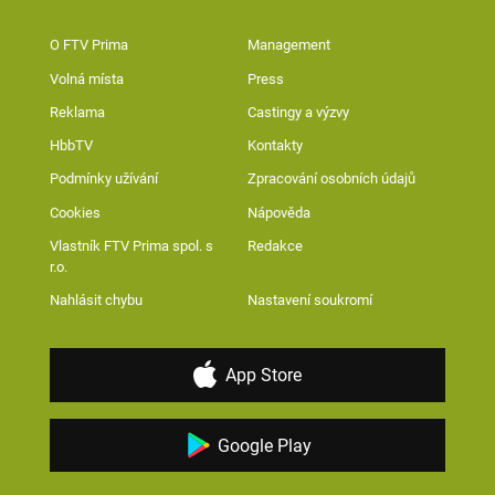
O FTV Prima
Management
Volná místa
Press
Reklama
Castingy a výzvy
HbbTV
Kontakty
Podmínky užívání
Zpracování osobních údajů
Cookies
Nápověda
Vlastník FTV Prima spol. s
Redakce
r.o.
Nahlásit chybu
Nastavení soukromí
App Store
Google Play