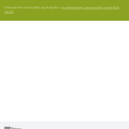
Odesláním formuláře souhlasíte s
podmínkami zpracování osobních
údajů