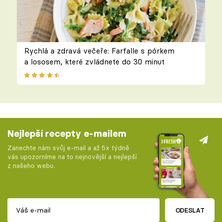
Rychlá a zdravá večeře: Farfalle s pórkem
a lososem, které zvládnete do 30 minut
Nejlepší recepty e-mailem
Zanechte nám svůj e-mail a až 5x týdně
vás upozorníme na to nejnovější a nejlepší
z našeho webu.
ODESLAT