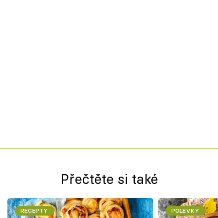
Přečtěte si také
RECEPTY
POLÉVKY