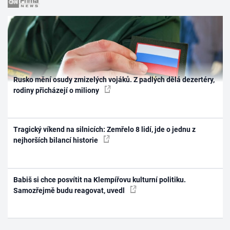
Rusko mění osudy zmizelých vojáků. Z padlých dělá dezertéry,
rodiny přicházejí o miliony
Tragický víkend na silnicích: Zemřelo 8 lidí, jde o jednu z
nejhorších bilancí historie
Babiš si chce posvítit na Klempířovu kulturní politiku.
Samozřejmě budu reagovat, uvedl