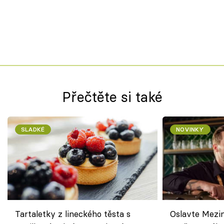
Přečtěte si také
SLADKÉ
NOVINKY
Tartaletky z lineckého těsta s
Oslavte Mezin