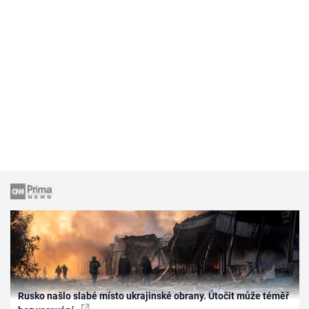
Rusko našlo slabé místo ukrajinské obrany. Útočit může téměř