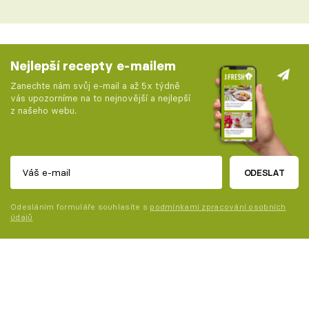
Nejlepší recepty e-mailem
Zanechte nám svůj e-mail a až 5x týdně
vás upozorníme na to nejnovější a nejlepší
z našeho webu.
ODESLAT
Odesláním formuláře souhlasíte s
podmínkami zpracování osobních
údajů