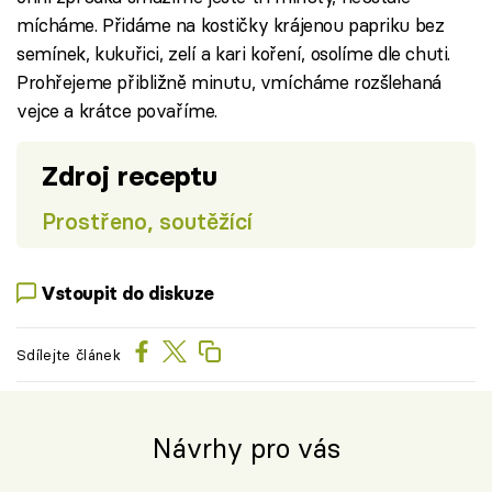
mícháme. Přidáme na kostičky krájenou papriku bez
semínek, kukuřici, zelí a kari koření, osolíme dle chuti.
Prohřejeme přibližně minutu, vmícháme rozšlehaná
vejce a krátce povaříme.
Zdroj receptu
Prostřeno, soutěžící
Vstoupit do diskuze
Sdílejte článek
Návrhy pro vás