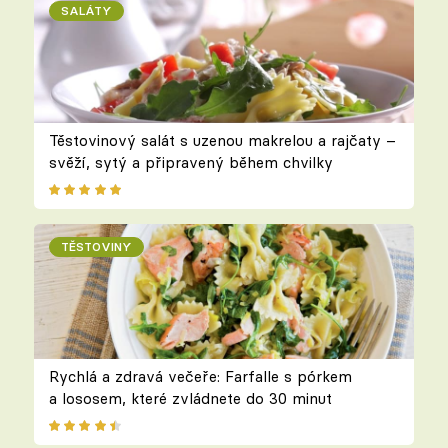
SALÁTY
Těstovinový salát s uzenou makrelou a rajčaty –
svěží, sytý a připravený během chvilky
TĚSTOVINY
Rychlá a zdravá večeře: Farfalle s pórkem
a lososem, které zvládnete do 30 minut