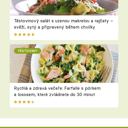
Těstovinový salát s uzenou makrelou a rajčaty –
svěží, sytý a připravený během chvilky
TĚSTOVINY
Rychlá a zdravá večeře: Farfalle s pórkem
a lososem, které zvládnete do 30 minut