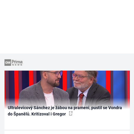
Ultralevicový Sánchez je žábou na prameni, pustil se Vondra
do Španělů. Kritizoval i Gregor