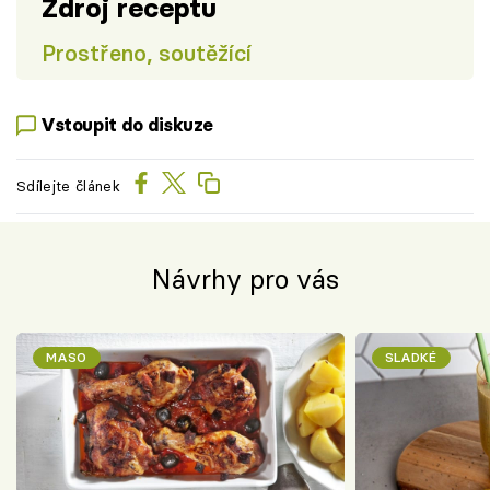
Zdroj receptu
Prostřeno, soutěžící
Vstoupit do diskuze
Sdílejte článek
Návrhy pro vás
MASO
SLADKÉ