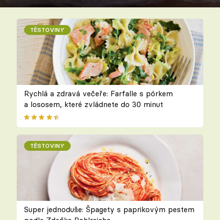
TĚSTOVINY
Rychlá a zdravá večeře: Farfalle s pórkem
a lososem, které zvládnete do 30 minut
TĚSTOVINY
Super jednoduše: Špagety s paprikovým pestem