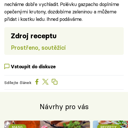
necháme dobře vychladit. Polévku gazpacho doplníme
opečenými krutony, dozdobíme zeleninou a můžeme
přidat i kostku ledu. Ihned podáváme.
Zdroj receptu
Prostřeno, soutěžící
Vstoupit do diskuze
Sdílejte článek
Návrhy pro vás
MASO
RECEPTY