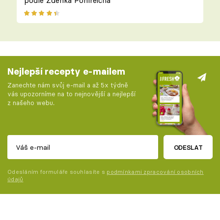
podle Zdeňka Pohlreicha
Nejlepší recepty e-mailem
Zanechte nám svůj e-mail a až 5x týdně
vás upozorníme na to nejnovější a nejlepší
z našeho webu.
ODESLAT
Odesláním formuláře souhlasíte s
podmínkami zpracování osobních
údajů