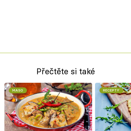
Přečtěte si také
MASO
RECEPTY