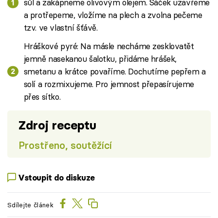
sůl a zakápneme olivovým olejem. Sáček uzavřeme
a protřepeme, vložíme na plech a zvolna pečeme
tzv. ve vlastní šťávě.
Hráškové pyré: Na másle necháme zesklovatět
jemně nasekanou šalotku, přidáme hrášek,
smetanu a krátce povaříme. Dochutíme pepřem a
solí a rozmixujeme. Pro jemnost přepasírujeme
přes sítko.
Zdroj receptu
Prostřeno, soutěžící
Vstoupit do diskuze
Sdílejte článek