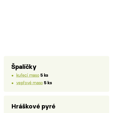
Špalíčky
kuřecí maso
5 ks
vepřové maso
5 ks
Hráškové pyré