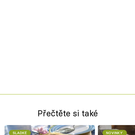
Přečtěte si také
SLADKÉ
NOVINKY