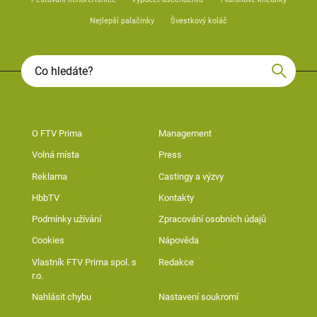
Nejlepší palačinky
Švestkový koláč
O FTV Prima
Management
Volná místa
Press
Reklama
Castingy a výzvy
HbbTV
Kontakty
Podmínky užívání
Zpracování osobních údajů
Cookies
Nápověda
Vlastník FTV Prima spol. s
Redakce
r.o.
Nahlásit chybu
Nastavení soukromí