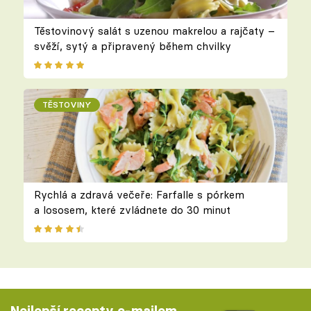
Těstovinový salát s uzenou makrelou a rajčaty –
svěží, sytý a připravený během chvilky
TĚSTOVINY
Rychlá a zdravá večeře: Farfalle s pórkem
a lososem, které zvládnete do 30 minut
Nejlepší recepty e-mailem