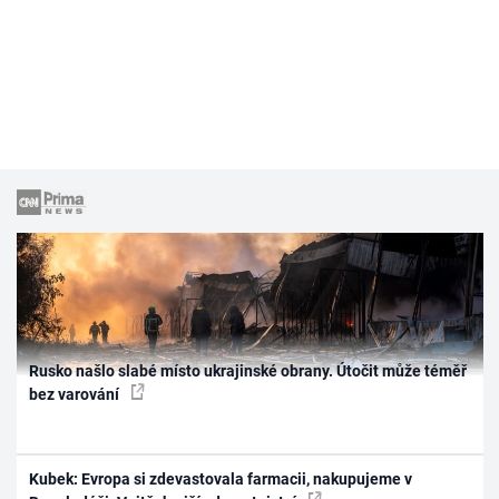
Rusko našlo slabé místo ukrajinské obrany. Útočit může téměř
bez varování
Kubek: Evropa si zdevastovala farmacii, nakupujeme v