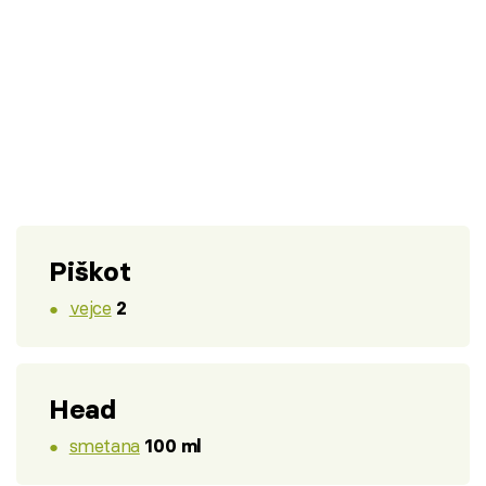
Piškot
vejce
2
Head
smetana
100 ml