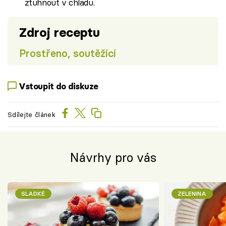
ztuhnout v chladu.
Zdroj receptu
Prostřeno, soutěžící
Vstoupit do diskuze
Sdílejte článek
Návrhy pro vás
SLADKÉ
ZELENINA