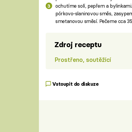
ochutíme solí, pepřem a bylinkam
pórkovo-slaninovou směs, zasypem
smetanovou směsí. Pečeme cca 35-
Zdroj receptu
Prostřeno, soutěžící
Vstoupit do diskuze