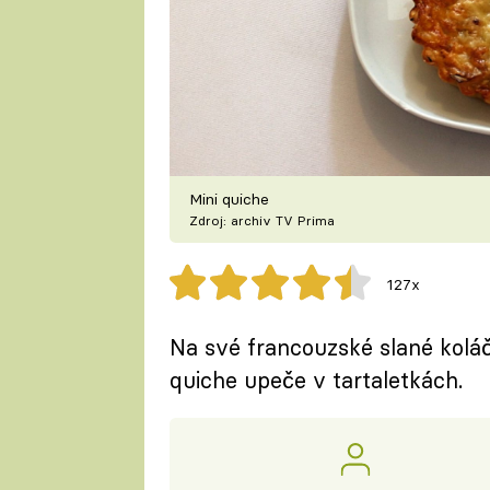
Mini quiche
Zdroj: archiv TV Prima
127x
Na své francouzské slané koláč
quiche upeče v tartaletkách.