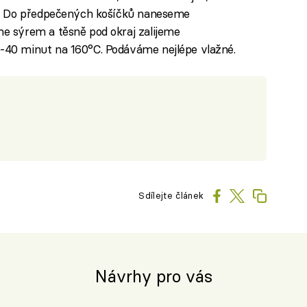
i. Do předpečených košíčků naneseme
e sýrem a těsně pod okraj zalijeme
40 minut na 160°C. Podáváme nejlépe vlažné.
Sdílejte článek
Návrhy pro vás