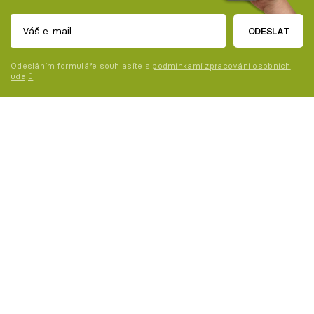
ODESLAT
Odesláním formuláře souhlasíte s
podmínkami zpracování osobních
údajů