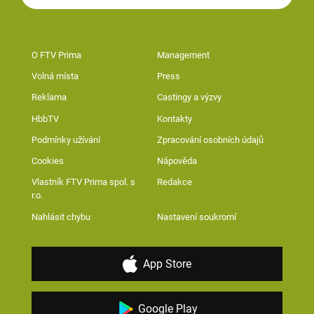
O FTV Prima
Management
Volná místa
Press
Reklama
Castingy a výzvy
HbbTV
Kontakty
Podmínky užívání
Zpracování osobních údajů
Cookies
Nápověda
Vlastník FTV Prima spol. s
Redakce
r.o.
Nahlásit chybu
Nastavení soukromí
App Store
Google Play