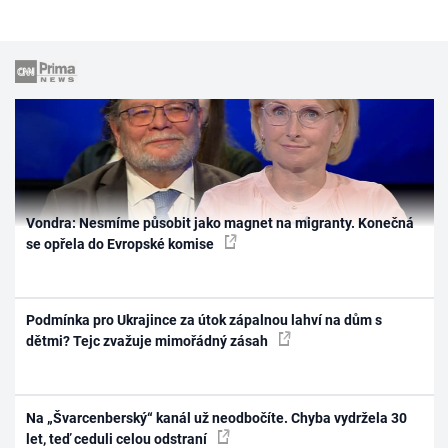
Vondra: Nesmíme působit jako magnet na migranty. Konečná
se opřela do Evropské komise
Podmínka pro Ukrajince za útok zápalnou lahví na dům s
dětmi? Tejc zvažuje mimořádný zásah
Na „Švarcenberský“ kanál už neodbočíte. Chyba vydržela 30
let, teď ceduli celou odstraní