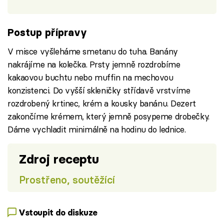
Postup přípravy
V misce vyšleháme smetanu do tuha. Banány
nakrájíme na kolečka. Prsty jemně rozdrobíme
kakaovou buchtu nebo muffin na mechovou
konzistenci. Do vyšší skleničky střídavě vrstvíme
rozdrobený krtinec, krém a kousky banánu. Dezert
zakončíme krémem, který jemně posypeme drobečky.
Dáme vychladit minimálně na hodinu do lednice.
Zdroj receptu
Prostřeno, soutěžící
Vstoupit do diskuze