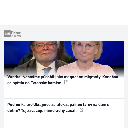
Vondra: Nesmíme působit jako magnet na migranty. Konečná
se opřela do Evropské komise
Podmínka pro Ukrajince za útok zápalnou lahví na dům s
dětmi? Tejc zvažuje mimořádný zásah