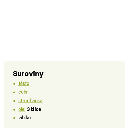
Suroviny
těsto
cukr
strouhanka
olej
3 lžíce
jablko