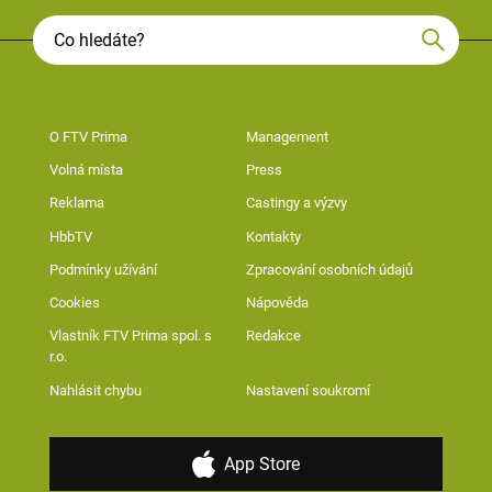
O FTV Prima
Management
Volná místa
Press
Reklama
Castingy a výzvy
HbbTV
Kontakty
Podmínky užívání
Zpracování osobních údajů
Cookies
Nápověda
Vlastník FTV Prima spol. s
Redakce
r.o.
Nahlásit chybu
Nastavení soukromí
App Store