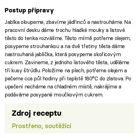
Postup přípravy
Jablka oloupeme, zbavíme jádřinců a nastrouháme. Na
pracovní desku dáme trochu hladké mouky a listové
těsto do tenka rozválíme. Těsto mírně potřeme olejem,
posypeme strouhankou a na dvě třetiny těsta dáme
nastrouhaná jablíčka, která posypeme skořicovým
cukrem. Zavineme, z jednoho listového těsta, uděláme
tři kusy štrúdlu. Položíme na plech, potřeme olejem a
pečeme cca půl hodiny při teplotě 180°C do zlatova. Po
upečení necháme na chladném místě, nakrájíme a
podáváme posypané moučkovým cukrem.
Zdroj receptu
Prostřeno, soutěžící