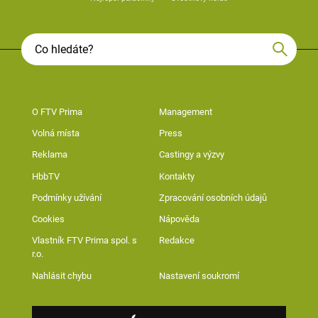
O FTV Prima
Management
Volná místa
Press
Reklama
Castingy a výzvy
HbbTV
Kontakty
Podmínky užívání
Zpracování osobních údajů
Cookies
Nápověda
Vlastník FTV Prima spol. s
Redakce
r.o.
Nahlásit chybu
Nastavení soukromí