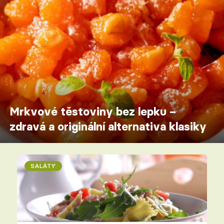
Mrkvové těstoviny bez lepku –
zdravá a originální alternativa klasiky
SALÁTY