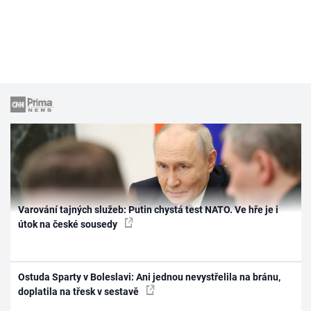
Varování tajných služeb: Putin chystá test NATO. Ve hře je i
útok na české sousedy
Ostuda Sparty v Boleslavi: Ani jednou nevystřelila na bránu,
doplatila na třesk v sestavě