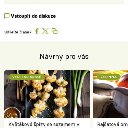
Vstoupit do diskuze
Sdílejte článek
Návrhy pro vás
VEGETARIÁNSKÉ
ZELENINA
Květákové špízy se sezamem v
Rajčatová om