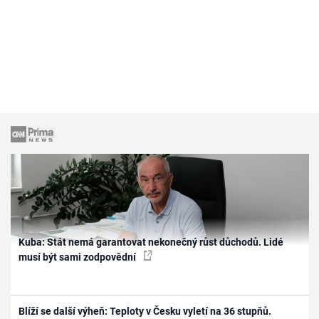
Kuba: Stát nemá garantovat nekonečný růst důchodů. Lidé
musí být sami zodpovědní
Blíží se další výheň: Teploty v Česku vyletí na 36 stupňů.