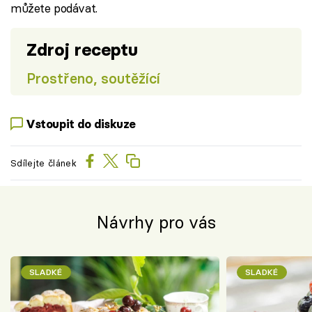
můžete podávat.
Zdroj receptu
Prostřeno, soutěžící
Vstoupit do diskuze
Sdílejte článek
Návrhy pro vás
SLADKÉ
SLADKÉ