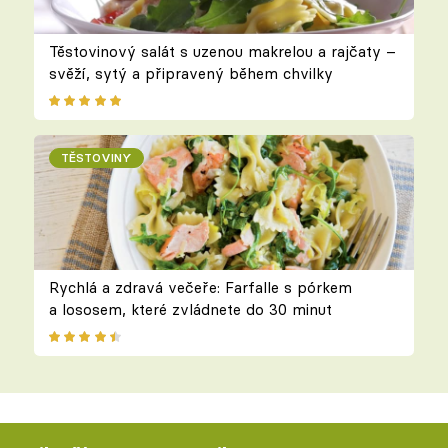
Těstovinový salát s uzenou makrelou a rajčaty –
svěží, sytý a připravený během chvilky
TĚSTOVINY
Rychlá a zdravá večeře: Farfalle s pórkem
a lososem, které zvládnete do 30 minut