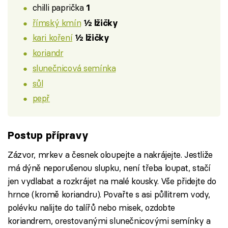
chilli paprička
1
římský kmín
½ lžičky
kari koření
½ lžičky
koriandr
slunečnicová semínka
sůl
pepř
Postup přípravy
Zázvor, mrkev a česnek oloupejte a nakrájejte. Jestliže
má dýně neporušenou slupku, není třeba loupat, stačí
jen vydlabat a rozkrájet na malé kousky. Vše přidejte do
hrnce (kromě koriandru). Povařte s asi půllitrem vody,
polévku nalijte do talířů nebo misek, ozdobte
koriandrem, orestovanými slunečnicovými semínky a