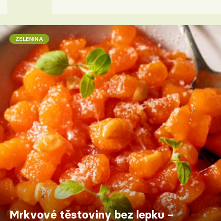
ZELENINA
Mrkvové těstoviny bez lepku –