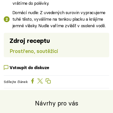
vrátíme do polévky.
Domácí nudle: Z uvedených surovin vypracujeme
tuhé těsto, vyválíme na tenkou placku a krájíme
jemné vlásky. Nudle vaříme zvlášť v osolené vodě.
Zdroj receptu
Prostřeno, soutěžící
Vstoupit do diskuze
Sdílejte článek
Návrhy pro vás