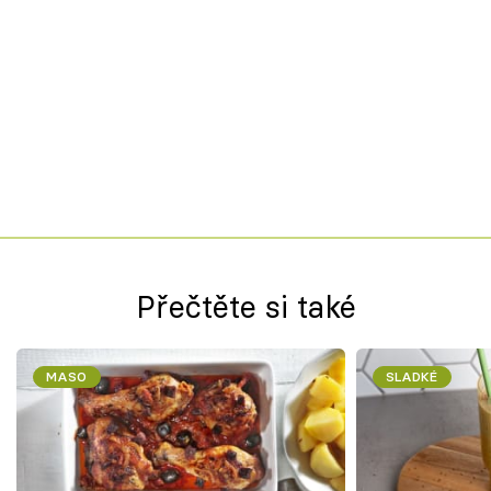
Přečtěte si také
MASO
SLADKÉ