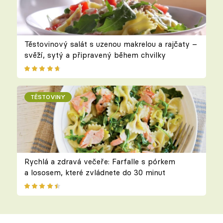
Těstovinový salát s uzenou makrelou a rajčaty –
svěží, sytý a připravený během chvilky
TĚSTOVINY
Rychlá a zdravá večeře: Farfalle s pórkem
a lososem, které zvládnete do 30 minut