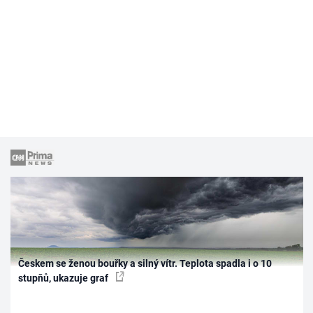
Českem se ženou bouřky a silný vítr. Teplota spadla i o 10
stupňů, ukazuje graf