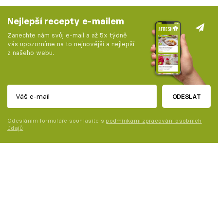
Nejlepší recepty e-mailem
Zanechte nám svůj e-mail a až 5x týdně
vás upozorníme na to nejnovější a nejlepší
z našeho webu.
ODESLAT
Odesláním formuláře souhlasíte s
podmínkami zpracování osobních
údajů