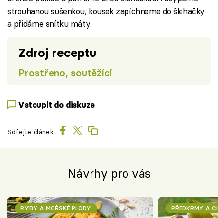
strouhanou sušenkou, kousek zapíchneme do šlehačky
a přidáme snítku máty.
Zdroj receptu
Prostřeno, soutěžící
Vstoupit do diskuze
Sdílejte článek
Návrhy pro vás
RYBY A MOŘSKÉ PLODY
PŘEDKRMY A 