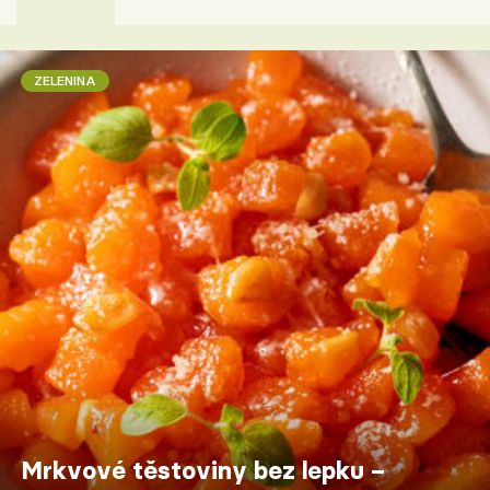
ZELENINA
Mrkvové těstoviny bez lepku –