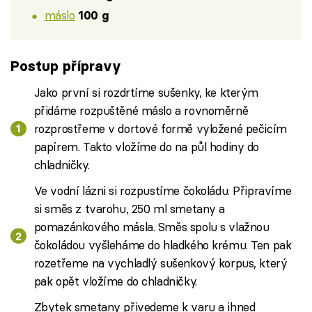
máslo
100 g
Postup přípravy
Jako první si rozdrtíme sušenky, ke kterým
přidáme rozpuštěné máslo a rovnoměrně
rozprostřeme v dortové formě vyložené pečicím
papírem. Takto vložíme do na půl hodiny do
chladničky.
Ve vodní lázni si rozpustíme čokoládu. Připravíme
si směs z tvarohu, 250 ml smetany a
pomazánkového másla. Směs spolu s vlažnou
čokoládou vyšleháme do hladkého krému. Ten pak
rozetřeme na vychladlý sušenkový korpus, který
pak opět vložíme do chladničky.
Zbytek smetany přivedeme k varu a ihned