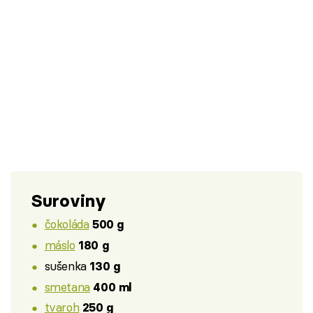
Suroviny
čokoláda
500 g
máslo
180 g
sušenka
130 g
smetana
400 ml
tvaroh
250 g