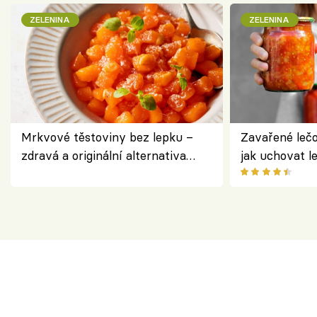
ZELENINA
ZELENINA
Mrkvové těstoviny bez lepku –
Zavařené lečo
zdravá a originální alternativa
jak uchovat l
klasiky