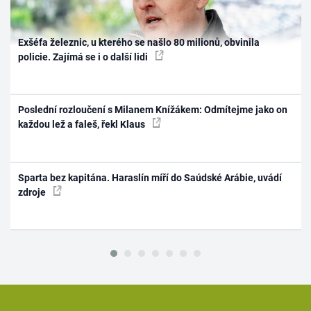
Exšéfa železnic, u kterého se našlo 80 milionů, obvinila
policie. Zajímá se i o další lidi
Poslední rozloučení s Milanem Knížákem: Odmítejme jako on
každou lež a faleš, řekl Klaus
Sparta bez kapitána. Haraslín míří do Saúdské Arábie, uvádí
zdroje