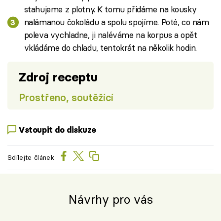
stahujeme z plotny. K tomu přidáme na kousky
nalámanou čokoládu a spolu spojíme. Poté, co nám
poleva vychladne, ji naléváme na korpus a opět
vkládáme do chladu, tentokrát na několik hodin.
Zdroj receptu
Prostřeno, soutěžící
Vstoupit do diskuze
Sdílejte článek
Návrhy pro vás