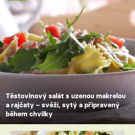
Těstovinový salát s uzenou makrelou
a rajčaty – svěží, sytý a připravený
během chvilky