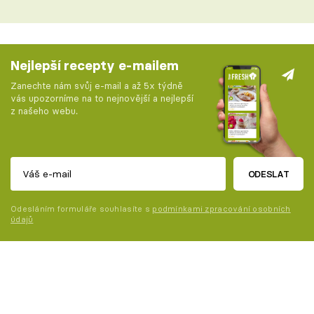
Nejlepší recepty e-mailem
Zanechte nám svůj e-mail a až 5x týdně
vás upozorníme na to nejnovější a nejlepší
z našeho webu.
ODESLAT
Odesláním formuláře souhlasíte s
podmínkami zpracování osobních
údajů