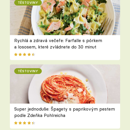
TĚSTOVINY
Rychlá a zdravá večeře: Farfalle s pórkem
a lososem, které zvládnete do 30 minut
TĚSTOVINY
Super jednoduše: Špagety s paprikovým pestem
podle Zdeňka Pohlreicha