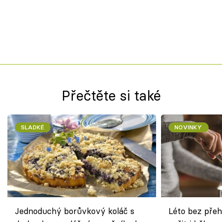
Přečtěte si také
SLADKÉ
NOVINKY
Jednoduchý borůvkový koláč s
Léto bez přeh