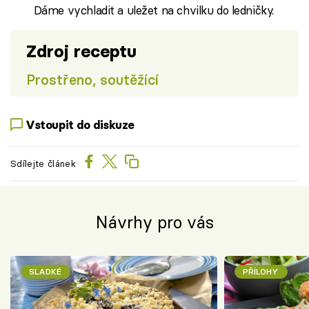
Dáme vychladit a uležet na chvilku do ledničky.
Zdroj receptu
Prostřeno, soutěžící
Vstoupit do diskuze
Sdílejte článek
Návrhy pro vás
SLADKÉ
PŘÍLOHY