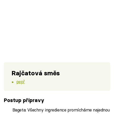
Rajčatová směs
pepř
Postup přípravy
Bageta: Všechny ingredience promícháme najednou