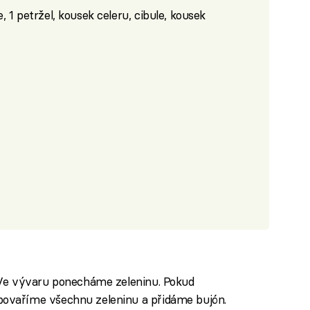
 1 petržel, kousek celeru, cibule, kousek
 Ve vývaru ponecháme zeleninu. Pokud
ovaříme všechnu zeleninu a přidáme bujón.