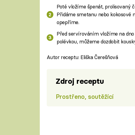
Poté vložíme špenát, prolisovaný č
Přidáme smetanu nebo kokosové ml
opepříme.
Před servírováním vložíme na dno 
polévkou, můžeme dozdobit kousky
Autor receptu: Eliška Čerešňová
Zdroj receptu
Prostřeno, soutěžící