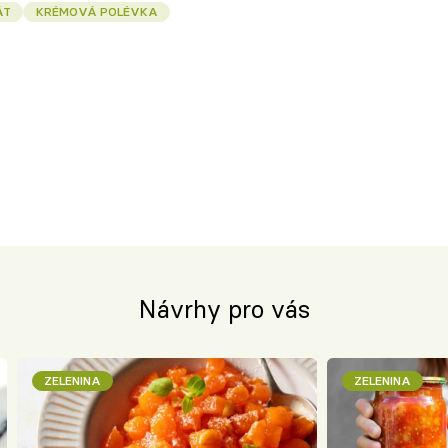
ÁT
KRÉMOVÁ POLÉVKA
Návrhy pro vás
ZELENINA
ZELENINA