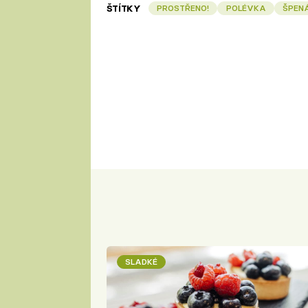
ŠTÍTKY
PROSTŘENO!
POLÉVKA
ŠPEN
SLADKÉ