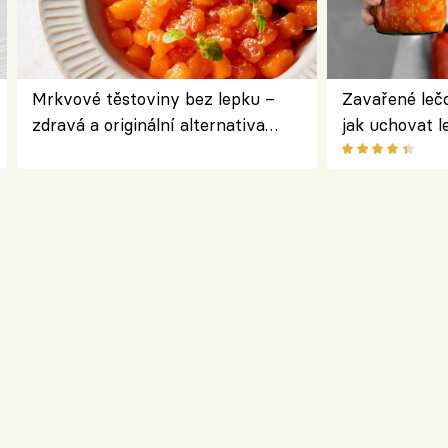
Mrkvové těstoviny bez lepku –
Zavařené lečo
zdravá a originální alternativa
jak uchovat l
klasiky