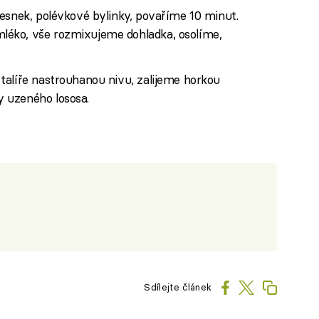
esnek, polévkové bylinky, povaříme 10 minut.
éko, vše rozmixujeme dohladka, osolíme,
talíře nastrouhanou nivu, zalijeme horkou
 uzeného lososa.
Sdílejte článek