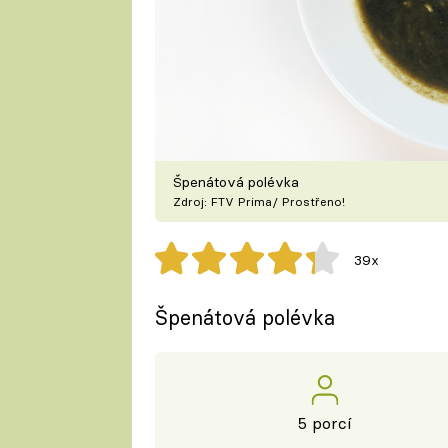
Špenátová polévka
Zdroj: FTV Prima/ Prostřeno!
39x
Špenátová polévka
5 porcí