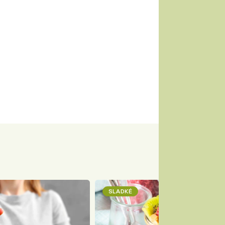
SLADKÉ