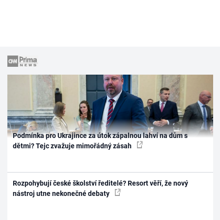
Podmínka pro Ukrajince za útok zápalnou lahví na dům s
dětmi? Tejc zvažuje mimořádný zásah
Rozpohybují české školství ředitelé? Resort věří, že nový
nástroj utne nekonečné debaty