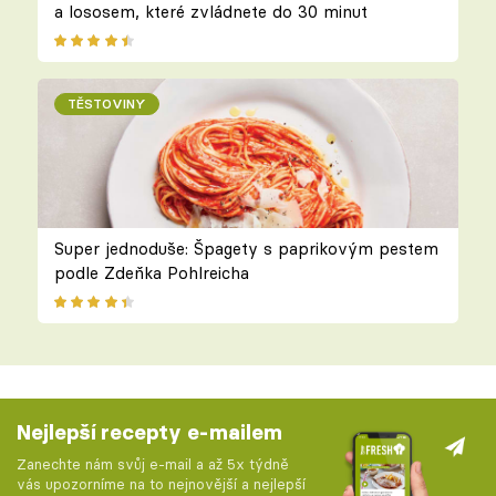
a lososem, které zvládnete do 30 minut
TĚSTOVINY
Super jednoduše: Špagety s paprikovým pestem
podle Zdeňka Pohlreicha
Nejlepší recepty e-mailem
Zanechte nám svůj e-mail a až 5x týdně
vás upozorníme na to nejnovější a nejlepší