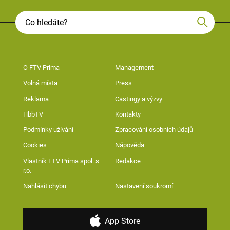
O FTV Prima
Management
Volná místa
Press
Reklama
Castingy a výzvy
HbbTV
Kontakty
Podmínky užívání
Zpracování osobních údajů
Cookies
Nápověda
Vlastník FTV Prima spol. s
Redakce
r.o.
Nahlásit chybu
Nastavení soukromí
App Store