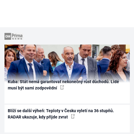
Kuba: Stát nemá garantovat nekonečný růst důchodů. Lidé
musí být sami zodpovědní
Blíží se další výheň: Teploty v Česku vyletí na 36 stupňů.
RADAR ukazuje, kdy přijde zvrat