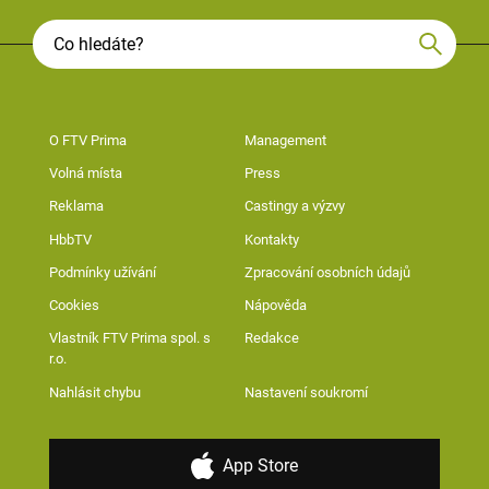
O FTV Prima
Management
Volná místa
Press
Reklama
Castingy a výzvy
HbbTV
Kontakty
Podmínky užívání
Zpracování osobních údajů
Cookies
Nápověda
Vlastník FTV Prima spol. s
Redakce
r.o.
Nahlásit chybu
Nastavení soukromí
App Store