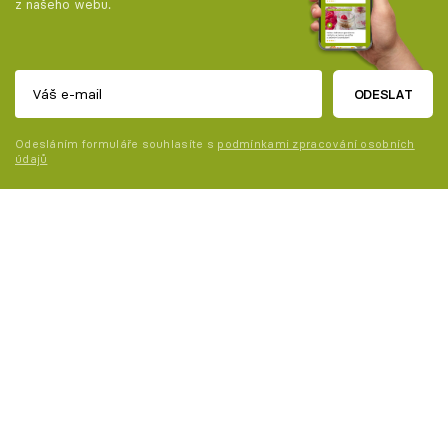
z našeho webu.
ODESLAT
Odesláním formuláře souhlasíte s
podmínkami zpracování osobních
údajů