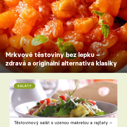
Mrkvové těstoviny bez lepku –
zdravá a originální alternativa klasiky
SALÁTY
Těstovinový salát s uzenou makrelou a rajčaty –