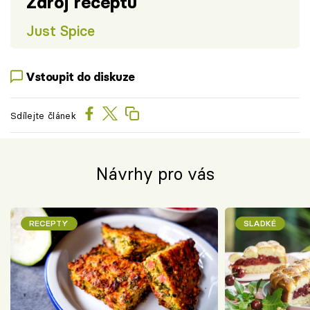
Zdroj receptu
Just Spice
Vstoupit do diskuze
Sdílejte článek
Návrhy pro vás
RECEPTY
SLADKÉ