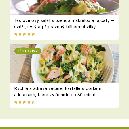
Těstovinový salát s uzenou makrelou a rajčaty –
svěží, sytý a připravený během chvilky
TĚSTOVINY
Rychlá a zdravá večeře: Farfalle s pórkem
a lososem, které zvládnete do 30 minut