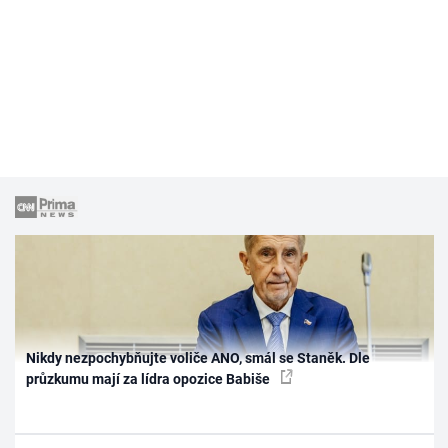
Nikdy nezpochybňujte voliče ANO, smál se Staněk. Dle
průzkumu mají za lídra opozice Babiše