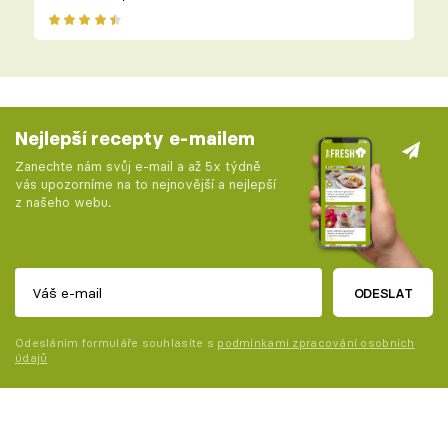
Nejlepší recepty e-mailem
Zanechte nám svůj e-mail a až 5x týdně
vás upozorníme na to nejnovější a nejlepší
z našeho webu.
ODESLAT
Odesláním formuláře souhlasíte s
podmínkami zpracování osobních
údajů