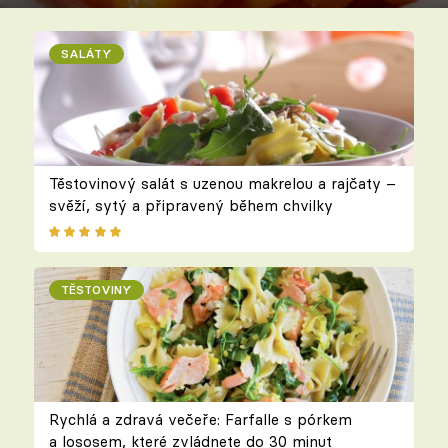
SALÁTY
Těstovinový salát s uzenou makrelou a rajčaty –
svěží, sytý a připravený během chvilky
TĚSTOVINY
Rychlá a zdravá večeře: Farfalle s pórkem
a lososem, které zvládnete do 30 minut