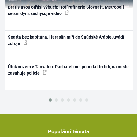
Bratislavou otřásl výbuch: Hoří rafinerie Slovnaft. Metropolí
se šíří dým, zachycuje video
Sparta bez kapitána. Haraslín míří do Saúdské Arábie, uvádí
zdroje
Útok nožem v Tanvaldu: Pachatel měl pobodat tři lidi, na místě
zasahuje policie
Populární témata