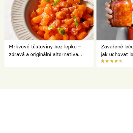
Mrkvové těstoviny bez lepku –
Zavařené lečo
zdravá a originální alternativa
jak uchovat l
klasiky