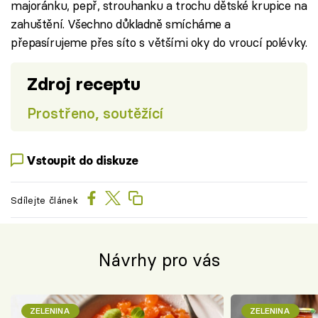
majoránku, pepř, strouhanku a trochu dětské krupice na
zahuštění. Všechno důkladně smícháme a
přepasírujeme přes síto s většími oky do vroucí polévky.
Zdroj receptu
Prostřeno, soutěžící
Vstoupit do diskuze
Sdílejte článek
Návrhy pro vás
ZELENINA
ZELENINA