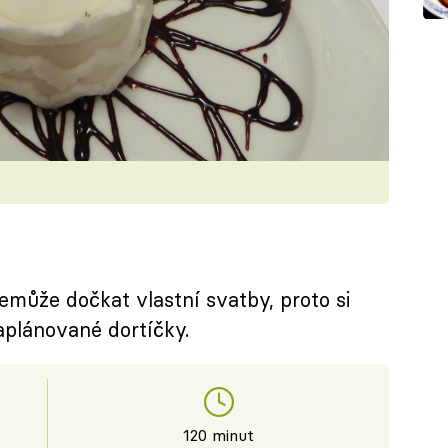
emůže dočkat vlastní svatby, proto si
aplánované dortíčky.
120 minut