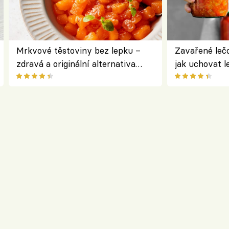
Mrkvové těstoviny bez lepku –
Zavařené lečo
zdravá a originální alternativa
jak uchovat l
klasiky