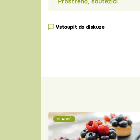
Prostřeno, soutěžící
Vstoupit do diskuze
SLADKÉ