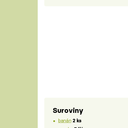
Suroviny
banán
2 ks