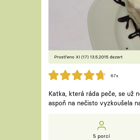
Prostřeno XI (17) 13.5.2015 dezert
67x
Katka, která ráda peče, se už n
aspoň na nečisto vyzkoušela n
5 porcí