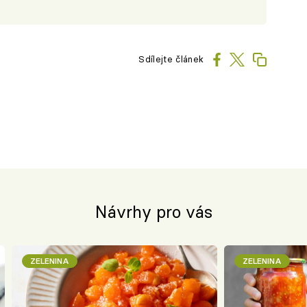
Sdílejte článek
Návrhy pro vás
ZELENINA
ZELENINA