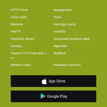
O FTV Prima
Management
Volná místa
Press
Reklama
Castingy a výzvy
HbbTV
Kontakty
Podmínky užívání
Zpracování osobních údajů
Cookies
Nápověda
Vlastník FTV Prima spol. s
Redakce
r.o.
Nahlásit chybu
Nastavení soukromí
App Store
Google Play