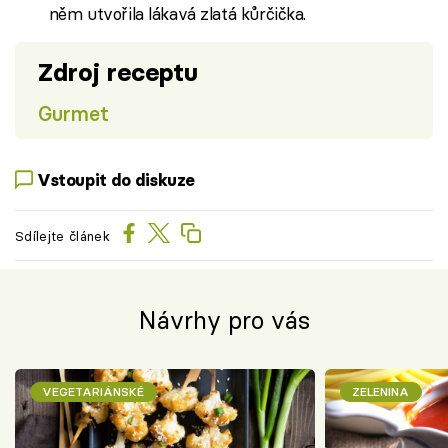
něm utvořila lákavá zlatá kůrčička.
Zdroj receptu
Gurmet
Vstoupit do diskuze
Sdílejte článek
Návrhy pro vás
VEGETARIÁNSKÉ
ZELENINA