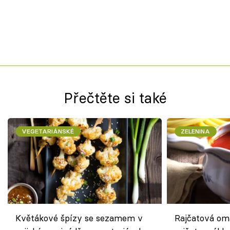
Přečtěte si také
VEGETARIÁNSKÉ
ZELENINA
Květákové špízy se sezamem v
Rajčatová om