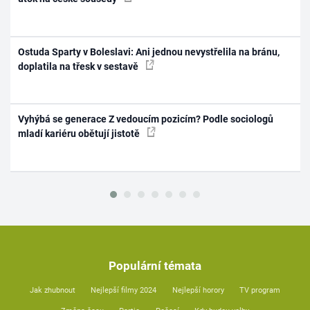
Ostuda Sparty v Boleslavi: Ani jednou nevystřelila na bránu,
doplatila na třesk v sestavě
Vyhýbá se generace Z vedoucím pozicím? Podle sociologů
mladí kariéru obětují jistotě
Populární témata
Jak zhubnout
Nejlepší filmy 2024
Nejlepší horory
TV program