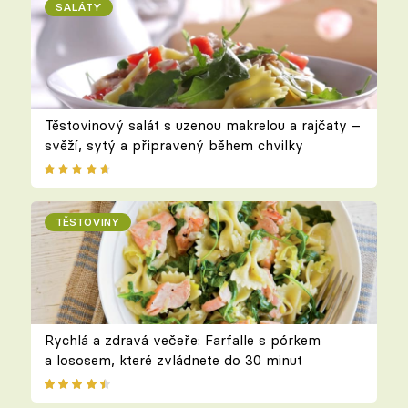
SALÁTY
Těstovinový salát s uzenou makrelou a rajčaty –
svěží, sytý a připravený během chvilky
TĚSTOVINY
Rychlá a zdravá večeře: Farfalle s pórkem
a lososem, které zvládnete do 30 minut