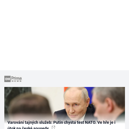
Varování tajných služeb: Putin chystá test NATO. Ve hře je i
útok na české sousedy