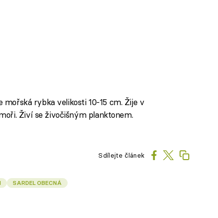
e mořská rybka velikosti 10-15 cm. Žije v
oři. Živí se živočišným planktonem.
Sdílejte článek
N
SARDEL OBECNÁ