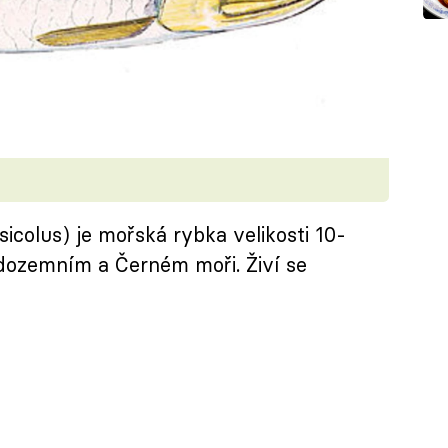
icolus) je mořská rybka velikosti 10-
ředozemním a Černém moři. Živí se