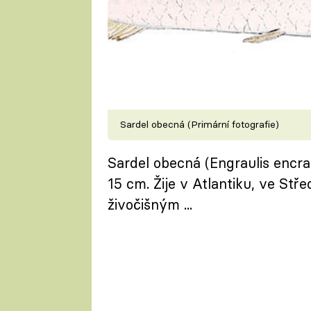
Sardel obecná (Primární fotografie)
Sardel obecná (Engraulis encras
15 cm. Žije v Atlantiku, ve St
živočišným ...