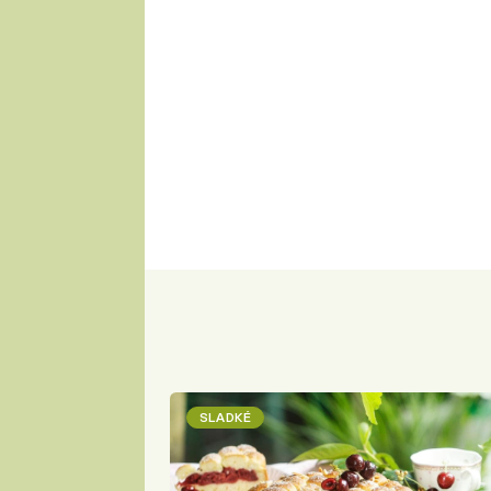
SLADKÉ