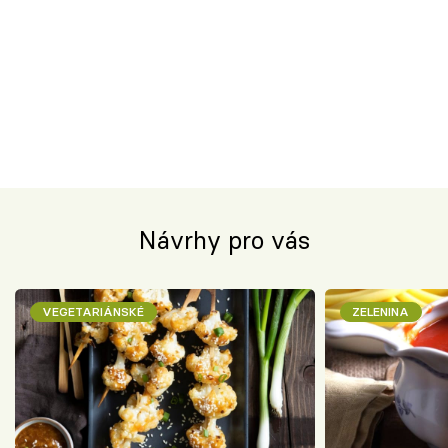
Návrhy pro vás
VEGETARIÁNSKÉ
ZELENINA