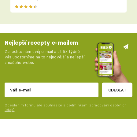
Nejlepší recepty e-mailem
Zanechte nám svůj e-mail a až 5x týdně
vás upozorníme na to nejnovější a nejlepší
z našeho webu.
ODESLAT
Odesláním formuláře souhlasíte s
podmínkami zpracování osobních
údajů