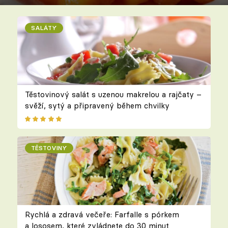
SALÁTY
Těstovinový salát s uzenou makrelou a rajčaty –
svěží, sytý a připravený během chvilky
TĚSTOVINY
Rychlá a zdravá večeře: Farfalle s pórkem
a lososem, které zvládnete do 30 minut