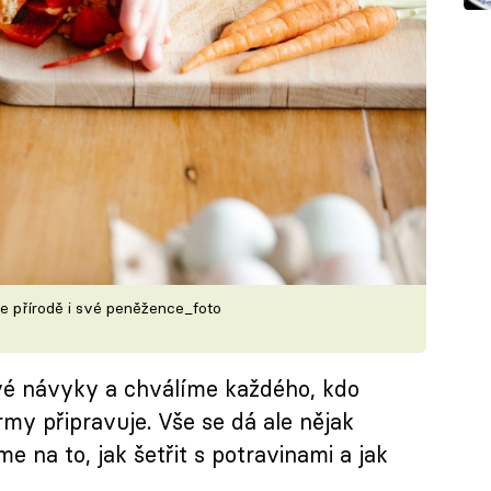
te přírodě i své peněžence_foto
vé návyky a chválíme každého, kdo
y připravuje. Vše se dá ale nějak
e na to, jak šetřit s potravinami a jak