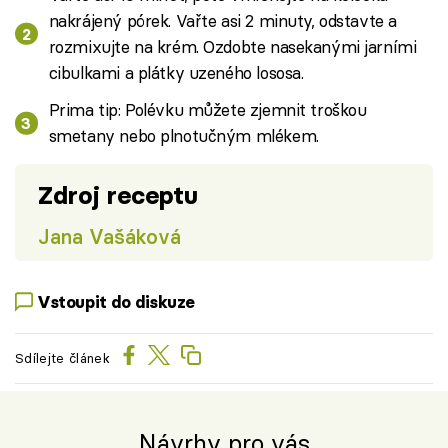
nakrájený pórek. Vařte asi 2 minuty, odstavte a
rozmixujte na krém. Ozdobte nasekanými jarními
cibulkami a plátky uzeného lososa.
Prima tip: Polévku můžete zjemnit troškou
smetany nebo plnotučným mlékem.
Zdroj receptu
Jana Vašáková
Vstoupit do diskuze
Sdílejte článek
Návrhy pro vás