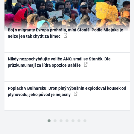
Boj s migranty Evropa prohrála, míní Stoniš. Podle Mlejnka je
nelze jen tak chytit za límec
Nikdy nezpochybňujte voliče ANO, smál se Staněk. Dle
průzkumu mají za lídra opozice Babiše
Poplach v Bulharsku: Dron plný výbušnin explodoval kousek od
plynovodu, jeho původ je nejasný