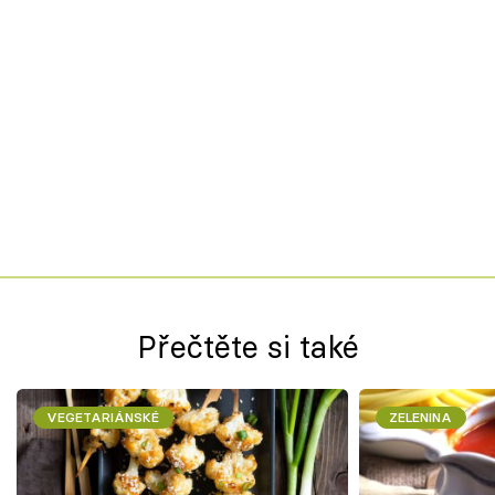
Přečtěte si také
VEGETARIÁNSKÉ
ZELENINA