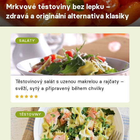
Mrkvové těstoviny bez lepku –
zdravá a originální alternativa klasiky
SALÁTY
Těstovinový salát s uzenou makrelou a rajčaty –
svěží, sytý a připravený během chvilky
TĚSTOVINY