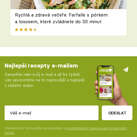
Rychlá a zdravá večeře: Farfalle s pórkem
a lososem, které zvládnete do 30 minut
Nejlepší recepty e-mailem
Zanechte nám svůj e-mail a až 5x týdně
vás upozorníme na to nejnovější a nejlepší
z našeho webu.
ODESLAT
Odesláním formuláře souhlasíte s
podmínkami zpracování osobních
údajů