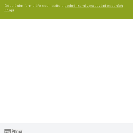
Odesláním formuláře souhlasíte s
podmínkami zpracování osobních
údajů