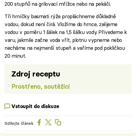
200 stupňů na grilovací mřížce nebo na pekáči.
Tři hrníčky basmati rýže propláchneme důkladně
vodou, dokud není čirá. Vložíme do hrnce, zalijeme
vodou v poměru 1 šálek na 1,5 šálku vody. Přivedeme k
varu, jakmile začne voda vřít, plotnu vypneme nebo
necháme na nejmenší stupeň a vaříme pod pokličkou
20 minut.
Zdroj receptu
Prostřeno, soutěžící
Vstoupit do diskuze
Sdílejte článek