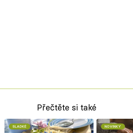
Přečtěte si také
SLADKÉ
NOVINKY