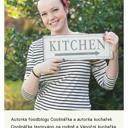
Autorka foodblogu
Coolinářka
a autorka kuchařek
Coolinářka testováno na rodině a Vánoční kuchařka