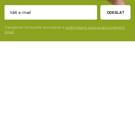
ODESLAT
Odesláním formuláře souhlasíte s
podmínkami zpracování osobních
údajů