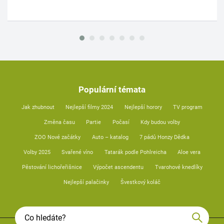
Populární témata
Jak zhubnout
Nejlepší filmy 2024
Nejlepší horory
TV program
Změna času
Partie
Počasí
Kdy budou volby
ZOO Nové začátky
Auto – katalog
7 pádů Honzy Dědka
Volby 2025
Svařené víno
Tatarák podle Pohlreicha
Aloe vera
Pěstování lichořeřišnice
Výpočet ascendentu
Tvarohové knedlíky
Nejlepší palačinky
Švestkový koláč