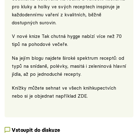
pro kluky a holky ve svých receptech inspiruje je
každodennímu vaření z kvalitních, běžně
dostupných surovin.
V nové knize Tak chutná hygge nabízí více než 70
tipů na pohodové večeře.
Na jejím blogu najdete široké spektrum receptů: od
typů na snídaně, polévky, masitá i zeleninová hlavní
jídla, až po jednoduché recepty.
Knížky můžete sehnat ve všech knihkupectvích
nebo si je objednat například
ZDE
.
Vstoupit do diskuze