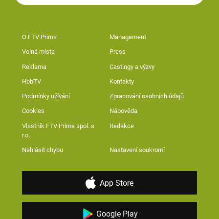
O FTV Prima
Management
Volná místa
Press
Reklama
Castingy a výzvy
HbbTV
Kontakty
Podmínky užívání
Zpracování osobních údajů
Cookies
Nápověda
Vlastník FTV Prima spol. s
Redakce
r.o.
Nahlásit chybu
Nastavení soukromí
App Store
Google Play