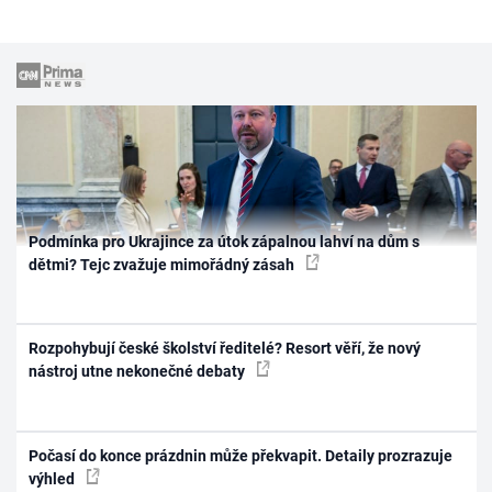
Podmínka pro Ukrajince za útok zápalnou lahví na dům s
dětmi? Tejc zvažuje mimořádný zásah
Rozpohybují české školství ředitelé? Resort věří, že nový
nástroj utne nekonečné debaty
Počasí do konce prázdnin může překvapit. Detaily prozrazuje
výhled