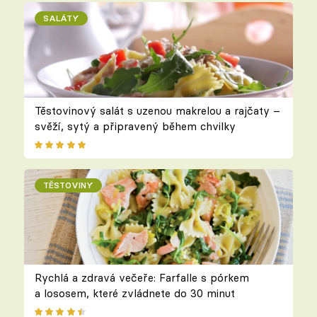
SALÁTY
Těstovinový salát s uzenou makrelou a rajčaty –
svěží, sytý a připravený během chvilky
TĚSTOVINY
Rychlá a zdravá večeře: Farfalle s pórkem
a lososem, které zvládnete do 30 minut