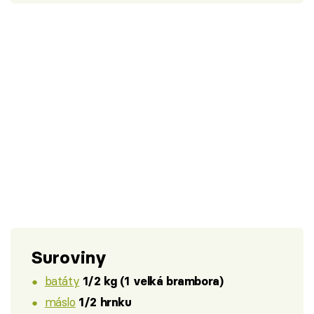
Suroviny
batáty
1/2 kg (1 velká brambora)
máslo
1/2 hrnku