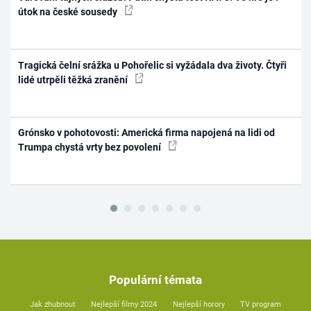
útok na české sousedy
Tragická čelní srážka u Pohořelic si vyžádala dva životy. Čtyři
lidé utrpěli těžká zranění
Grónsko v pohotovosti: Americká firma napojená na lidi od
Trumpa chystá vrty bez povolení
Populární témata
Jak zhubnout
Nejlepší filmy 2024
Nejlepší horory
TV program